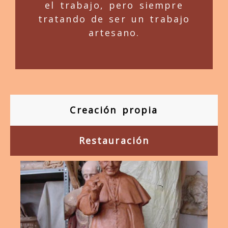
el trabajo, pero siempre
tratando de ser un trabajo
artesano.
Creación propia
Restauración
Anterior
Sigu