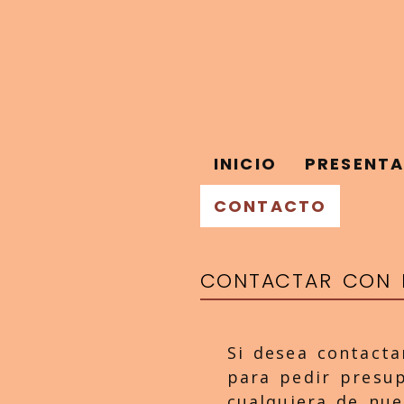
INICIO
PRESENT
CONTACTO
CONTACTAR CON 
Si desea contacta
para pedir presu
cualquiera de nue