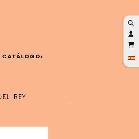
I
CATÁLOGO
EL REY