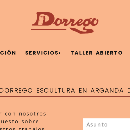
ACIÓN
SERVICIOS
TALLER ABIERTO
DORREGO ESCULTURA EN ARGANDA D
r con nosotros
puesto sobre
stros trabajos,