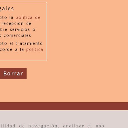
gales
epto la
política de
 recepción de
bre servicios o
s comerciales
pto el tratamiento
acorde a la
política
Borrar
ilidad de navegación, analizar el uso