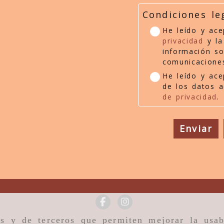
Condiciones le
He leído y ac
privacidad
y la
información so
comunicacione
He leído y ace
de los datos 
de privacidad
.
Enviar
as y de terceros que permiten mejorar la usab